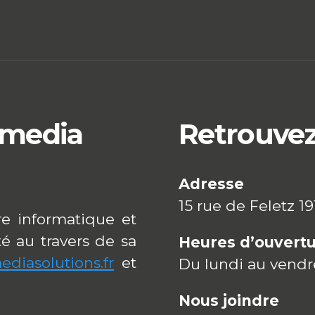
Amedia
Retrouve
Adresse
15 rue de Feletz 1
re informatique et
é au travers de sa
Heures d’ouvert
ediasolutions.fr
et
Du lundi au vend
Nous joindre