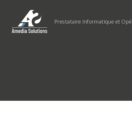
Prestataire Informatique et Op
Le
blog
Amedia
Solutions