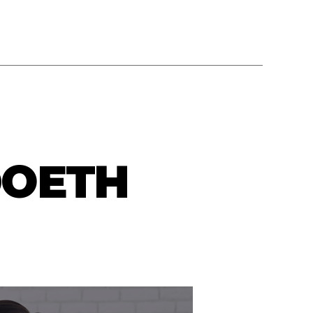
 DOETH