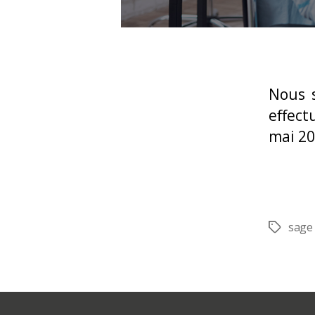
Nous 
effect
mai 20
sage
Étiquette