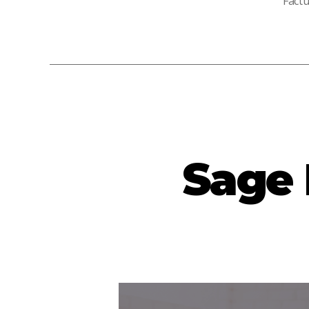
Fact
Sage 