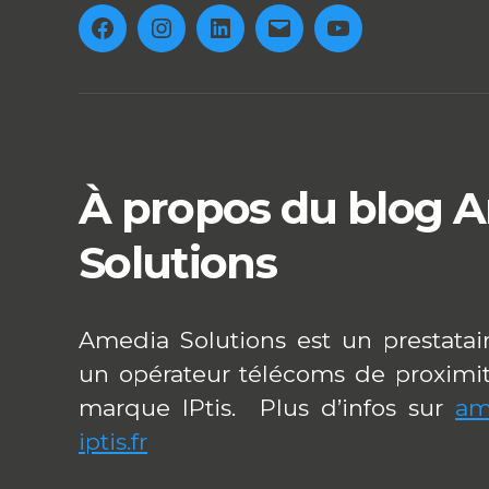
Facebook
Instagram
Linkedin
E-
Youtube
mail
À propos du blog 
Solutions
Amedia Solutions est un prestatai
un opérateur télécoms de proximit
marque IPtis. Plus d’infos sur
am
iptis.fr