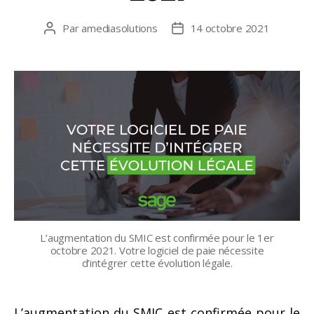
Par
amediasolutions
14 octobre 2021
Auteur
Date
de
de
l’article
l’article
L’augmentation du SMIC est confirmée pour le 1er
octobre 2021. Votre logiciel de paie nécessite
d’intégrer cette évolution légale.
L’augmentation du SMIC est confirmée pour le