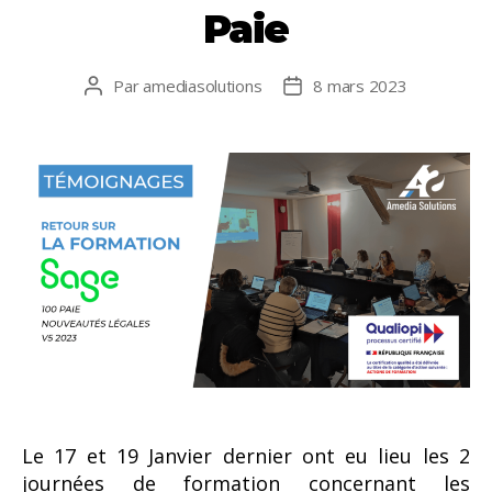
Paie
Par
amediasolutions
8 mars 2023
Auteur
Date
de
de
l’article
l’article
Le 17 et 19 Janvier dernier ont eu lieu les 2
journées de formation concernant les