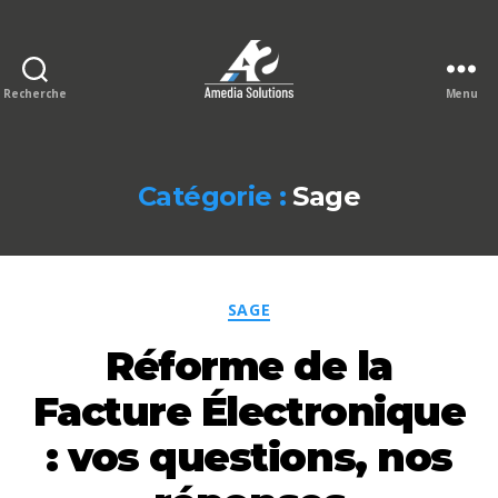
Recherche
Menu
Le
blog
Amedia
Solutions
Catégorie :
Sage
Catégories
SAGE
Réforme de la
Facture Électronique
: vos questions, nos