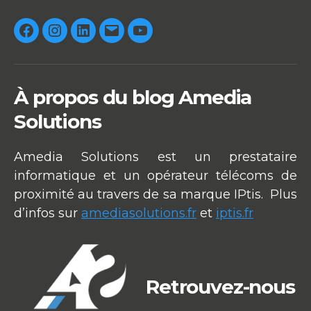
publications
Facebook
Instagram
Linkedin
E-
Youtube
mail
À propos du blog Amedia
Solutions
Amedia Solutions est un prestataire
informatique et un opérateur télécoms de
proximité au travers de sa marque IPtis. Plus
d’infos sur
amediasolutions.fr
et
iptis.fr
Retrouvez-nous