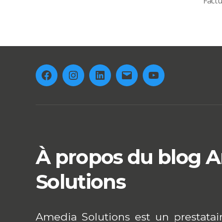
Fact
Facebook
Instagram
Linkedin
E-
Youtube
mail
À propos du blog 
Solutions
Amedia Solutions est un prestatai