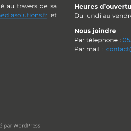
é au travers de sa
Heures d’ouvert
ediasolutions.fr
et
Du lundi au vend
Nous joindre
Par téléphone :
05
Par mail :
contact
é par WordPress