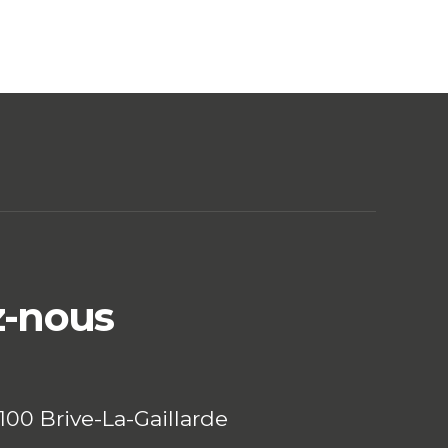
z-nous
9100 Brive-La-Gaillarde