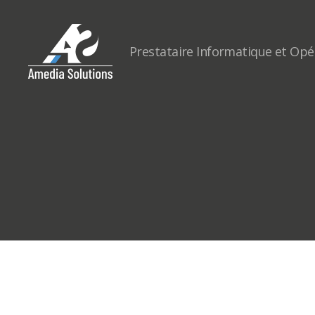
Prestataire Informatique et Op
Le
blog
Amedia
Solutions