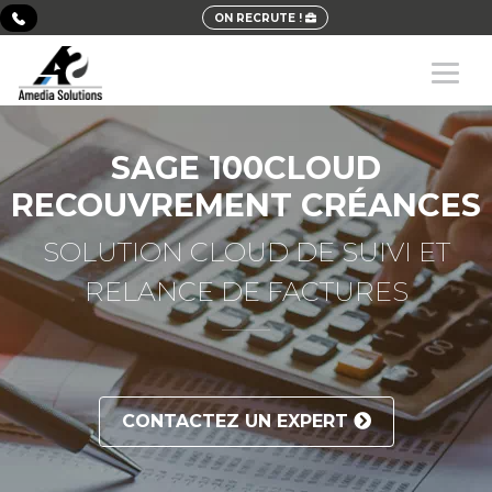
ON RECRUTE !
SAGE 100CLOUD
RECOUVREMENT CRÉANCES
SOLUTION CLOUD DE SUIVI ET
RELANCE DE FACTURES
CONTACTEZ UN EXPERT