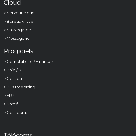
Cloud
> Serveur cloud
> Bureau virtuel
> Sauvegarde
> Messagerie
Progiciels
> Comptabilité / Finances
> Paie / RH
> Gestion
> BI & Reporting
> ERP
> Santé
> Collaboratif
Télécoms