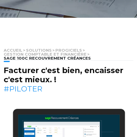
ACCUEIL
>
SOLUTIONS
>
PROGICIELS
>
GESTION COMPTABLE ET FINANCIÈRE
>
SAGE 100C RECOUVREMENT CRÉANCES
Facturer c'est bien, encaisser
c'est mieux. !
#PILOTER