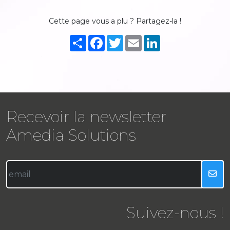
Cette page vous a plu ? Partagez-la !
Partager
Facebook
Twitter
Email
LinkedIn
Recevoir la newsletter
Amedia Solutions
Suivez-nous !