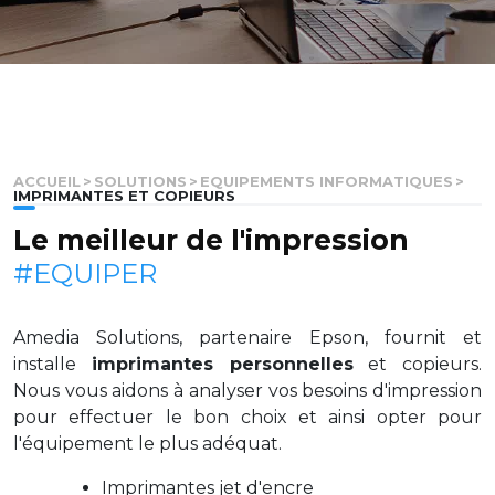
ACCUEIL
>
SOLUTIONS
>
EQUIPEMENTS INFORMATIQUES
>
IMPRIMANTES ET COPIEURS
Le meilleur de l'impression
#EQUIPER
Amedia Solutions, partenaire Epson, fournit et
installe
imprimantes personnelles
et copieurs.
Nous vous aidons à analyser vos besoins d'impression
pour effectuer le bon choix et ainsi opter pour
l'équipement le plus adéquat.
Imprimantes jet d'encre