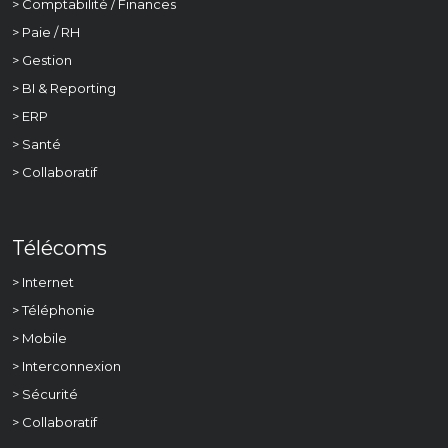
> Comptabilité / Finances
> Paie / RH
> Gestion
> BI & Reporting
> ERP
> Santé
> Collaboratif
Télécoms
> Internet
> Téléphonie
> Mobile
> Interconnexion
> Sécurité
> Collaboratif