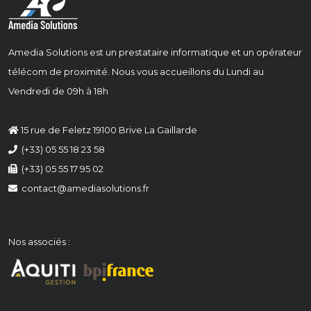
Amedia Solutions est un prestataire informatique et un opérateur
télécom de proximité. Nous vous accueillons du Lundi au
Vendredi de 09h à 18h
15 rue de Feletz 19100 Brive La Gaillarde
(+33) 05 55 18 23 58
(+33) 05 55 17 95 02
contact@amediasolutions.fr
Nos associés :