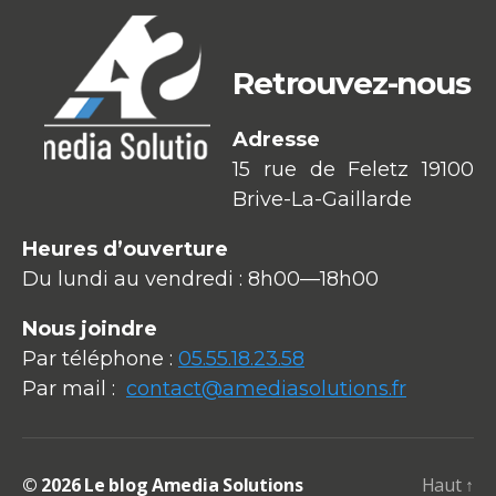
Retrouvez-nous
Adresse
15 rue de Feletz 19100
Brive-La-Gaillarde
Heures d’ouverture
Du lundi au vendredi : 8h00—18h00
Nous joindre
Par téléphone :
05.55.18.23.58
Par mail :
contact@amediasolutions.fr
© 2026
Le blog Amedia Solutions
Haut
↑