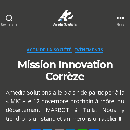
Recherche
Menu
Le
blog
Amedia
Solutions
Catégories
ACTU DE LA SOCIÉTÉ
EVÈNEMENTS
Mission Innovation
Corrèze
Amedia Solutions a le plaisir de participer à la
« MIC » le 17 novembre prochain à l’hôtel du
département MARBOT à Tulle. Nous y
tiendrons un stand et animerons un atelier !!