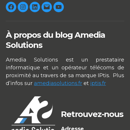
Facebook
Instagram
Linkedin
E-
Youtube
mail
À propos du blog Amedia
Solutions
Amedia Solutions est un prestataire
informatique et un opérateur télécoms de
proximité au travers de sa marque IPtis. Plus
d’infos sur
amediasolutions.fr
et
iptis.fr
Retrouvez-nous
Adresse