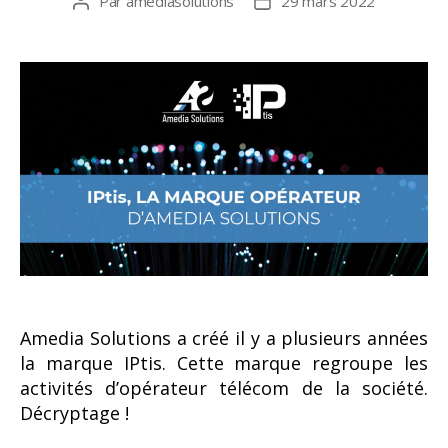
Par
amediasolutions
29 mars 2022
Auteur
Date
de
de
l’article
l’article
Amedia Solutions a créé il y a plusieurs années
la marque IPtis. Cette marque regroupe les
activités d’opérateur télécom de la société.
Décryptage !