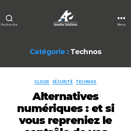
Recherche
Menu
Le
blog
Amedia
Solutions
Catégorie :
Technos
Catégories
CLOUD
SÉCURITÉ
TECHNOS
Alternatives
numériques : et si
vous repreniez le