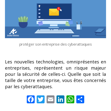
protéger son entreprise des cyberattaques
Les nouvelles technologies, omniprésentes en
entreprises, représentent un risque majeur
pour la sécurité de celles-ci. Quelle que soit la
taille de votre entreprise, vous êtes concernés
par les cyberattaques.
F
T
E
Li
W
P
ac
w
m
n
h
ar